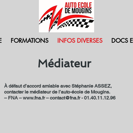
E
FORMATIONS
INFOS DIVERSES
DOCS ET
Médiateur
À défaut d’accord amiable avec Stéphanie ASSEZ,
contacter le médiateur de l’auto-école de Mougins.
– FNA –
www.fna.fr
–
contact@fna.fr
- 01.40.11.12.96