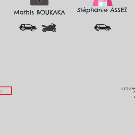
Stéphanie ASSEZ
Mathis BOUKAKA
63/95 A
le